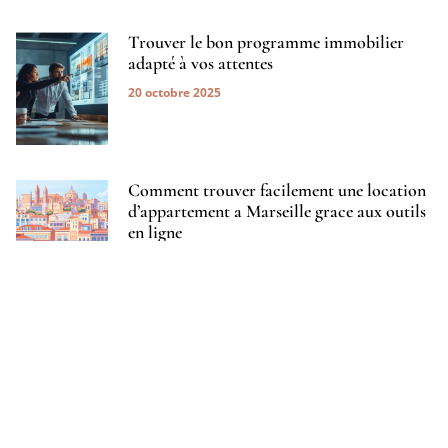
Trouver le bon programme immobilier
adapté à vos attentes
20 octobre 2025
Comment trouver facilement une location
d’appartement a Marseille grace aux outils
en ligne
2 juillet 2025
Comment vendre a un promoteur
immobilier votre maison ancienne au
meilleur prix
17 mai 2025