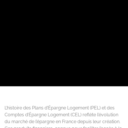
L’histoire des Plans d’Épargne Logement (PEL) et des
Comptes d’Épargne Logement (CEL) reflète l’évolution
du marché de l’épargne en France depuis leur création.