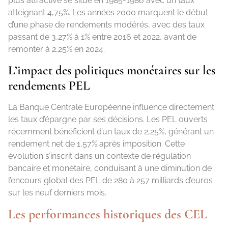
plus attractive se situe en 1985-1986 avec un taux
atteignant 4,75%. Les années 2000 marquent le début
d’une phase de rendements modérés, avec des taux
passant de 3,27% à 1% entre 2016 et 2022, avant de
remonter à 2,25% en 2024.
L’impact des politiques monétaires sur les
rendements PEL
La Banque Centrale Européenne influence directement
les taux d’épargne par ses décisions. Les PEL ouverts
récemment bénéficient d’un taux de 2,25%, générant un
rendement net de 1,57% après imposition. Cette
évolution s’inscrit dans un contexte de régulation
bancaire et monétaire, conduisant à une diminution de
l’encours global des PEL de 280 à 257 milliards d’euros
sur les neuf derniers mois.
Les performances historiques des CEL