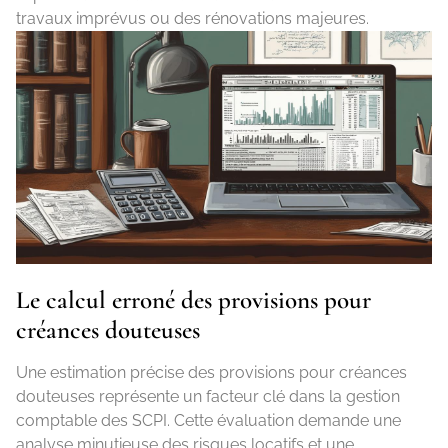
travaux imprévus ou des rénovations majeures.
Le calcul erroné des provisions pour
créances douteuses
Une estimation précise des provisions pour créances
douteuses représente un facteur clé dans la gestion
comptable des SCPI. Cette évaluation demande une
analyse minutieuse des risques locatifs et une