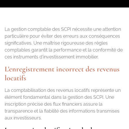
La gestion comptable des SCPI nécessite une attention
particulière pour éviter des erreurs aux conséquences
significatives. Une maîtrise rigoureuse des règles
comptables garantit la performance et la conformité de
ces instruments d'investissement immobilier.
L'enregistrement incorrect des revenus
locatifs
La comptabilisation des revenus locatifs représente un
élément fondamental dans la gestion des SCPI. Une
inscription précise des flux financiers assure la
transparence et la fiabilité des informations transmises
aux investisseurs.