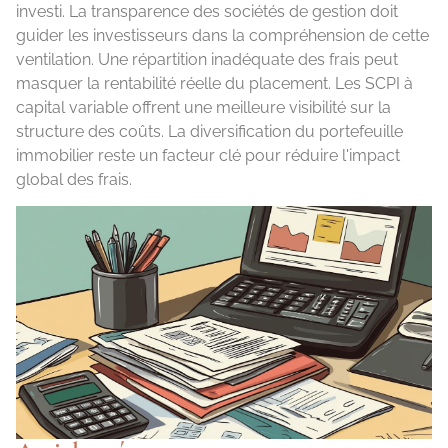
investi. La transparence des sociétés de gestion doit
guider les investisseurs dans la compréhension de cette
ventilation. Une répartition inadéquate des frais peut
masquer la rentabilité réelle du placement. Les SCPI à
capital variable offrent une meilleure visibilité sur la
structure des coûts. La diversification du portefeuille
immobilier reste un facteur clé pour réduire l'impact
global des frais.